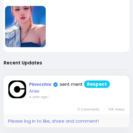
Recent Updates
sent merit
Respect
Pinocchio
Aniie
a year ago
-
0 Comments
10K Views
Please log in to like, share and comment!