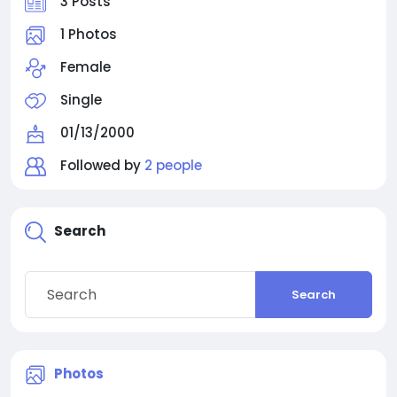
3 Posts
1 Photos
Female
Single
01/13/2000
Followed by
2 people
Search
Search
Photos