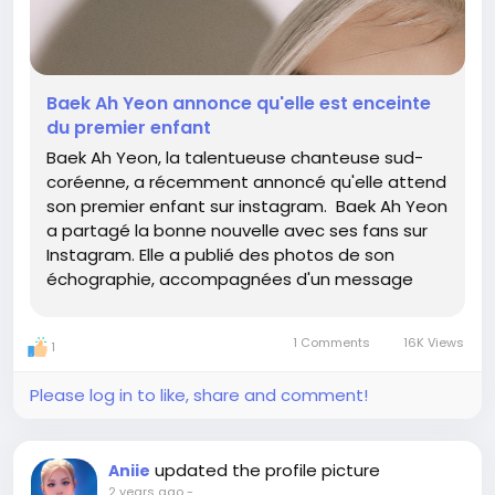
Baek Ah Yeon annonce qu'elle est enceinte
du premier enfant
Baek Ah Yeon, la talentueuse chanteuse sud-
coréenne, a récemment annoncé qu'elle attend
son premier enfant sur instagram. Baek Ah Yeon
a partagé la bonne nouvelle avec ses fans sur
Instagram. Elle a publié des photos de son
échographie, accompagnées d'un message
touchant. "Bonjour à tous ! Un précieux petit
ange est...
1 Comments
16K Views
1
Please log in to like, share and comment!
updated the profile picture
Aniie
2 years ago
-