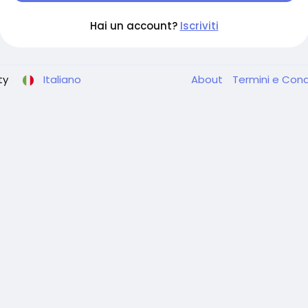
Hai un account?
Iscriviti
ty
Italiano
About
Termini e Cond