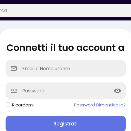
Connetti il tuo account a
Ricordami
Password Dimenticata?
Registrati