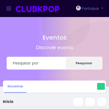
Participar
Eventos
Discover events
Pesquisar
Encontrar
Início