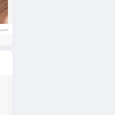
zações