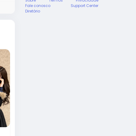
Sobre
Termos
Privacidade
Fale conosco
Support Center
Diretório