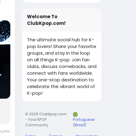
Welcome To
ClubKpop.com!
The ultimate social hub for K-
pop lovers! Share your favorite
groups, and stay in the loop
on all things K-pop. Join fan
clubs, discuss comebacks, and
connect with fans worldwide.
Your one-stop destination to
celebrate the vibrant world of
K-pop!
© 2026 Clubkpop.com
- Your KPOP
Portuguese
Community
(Brazil)
zações