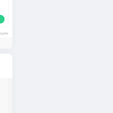
zações