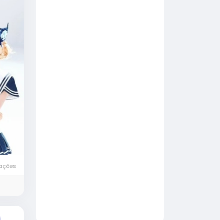
zações