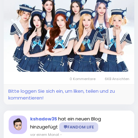
0 Kommentare
6KB Ansichten
Bitte loggen Sie sich ein, um liken, teilen und zu
kommentieren!
hat ein neuen Blog
kshadow35
hinzugefügt
💬FANDOM LIFE
vor einem Monat
-