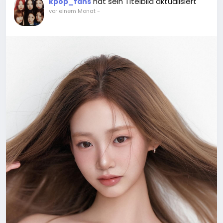
hat sein Titelbild aktualisiert
kpop_fans
vor einem Monat
-