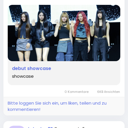
debut showcase
showcase
0 Kommentare
6KB Ansichten
Bitte loggen Sie sich ein, um liken, teilen und zu
kommentieren!