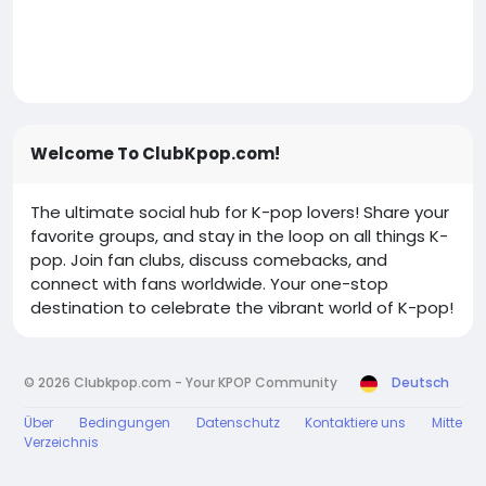
Welcome To ClubKpop.com!
The ultimate social hub for K-pop lovers! Share your
favorite groups, and stay in the loop on all things K-
pop. Join fan clubs, discuss comebacks, and
connect with fans worldwide. Your one-stop
destination to celebrate the vibrant world of K-pop!
© 2026 Clubkpop.com - Your KPOP Community
Deutsch
Über
Bedingungen
Datenschutz
Kontaktiere uns
Mitte
Verzeichnis