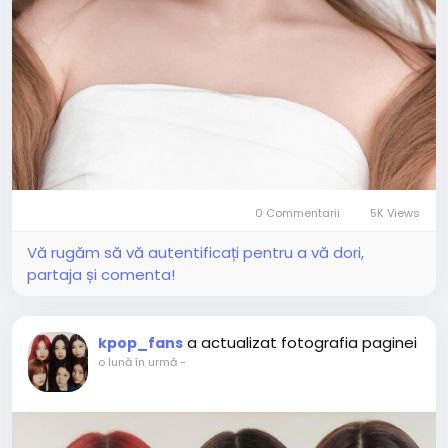
0 Commentarii
5K Views
Vă rugăm să vă autentificați pentru a vă dori,
partaja și comenta!
a actualizat fotografia paginei
kpop_fans
o lună în urmă
-