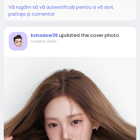
Vă rugăm să vă autentificați pentru a vă dori,
partaja și comenta!
updated the cover photo
kshadow35
o lună în urmă
-