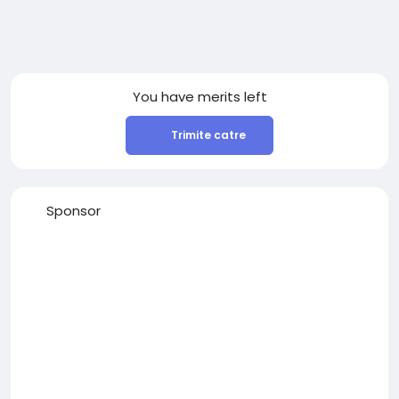
You have
merits left
Trimite catre
Sponsor