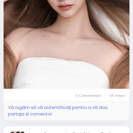
0 Commentarii
5K Views
Vă rugăm să vă autentificați pentru a vă dori,
partaja și comenta!