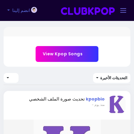
انضم إلينا
View Kpop Songs
التحديثات الأخيرة
تحديث صورة الملف الشخصي
kpopbio
-
منذ يوم