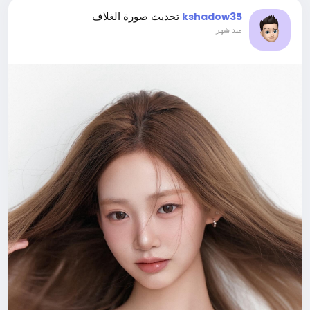
تحديث صورة الغلاف
kshadow35
-
منذ شهر