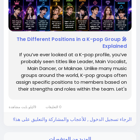
🎤 The Different Positions in a K-pop Group
Explained
If you’ve ever looked at a K-pop profile, you’ve
probably seen titles like Leader, Main Vocalist,
Main Dancer, or Maknae. Unlike many music
groups around the world, K-pop groups often
assign specific positions to members based on
their strengths and roles within the team. Let's
break down what these positions mean and why
they matter. 👑 Leader The leader is responsible
0 التعليقات
9كيلو بايت مشاهدة
for...
الرجاء تسجيل الدخول , للأعجاب والمشاركة والتعليق على هذا!
المزيد من المنشورات