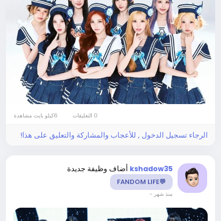
0 التعليقات
6كيلو بايت مشاهدة
الرجاء تسجيل الدخول , للأعجاب والمشاركة والتعليق على هذا!
أضاف وظيفة جديدة
kshadow35
💬FANDOM LIFE
-
منذ شهر