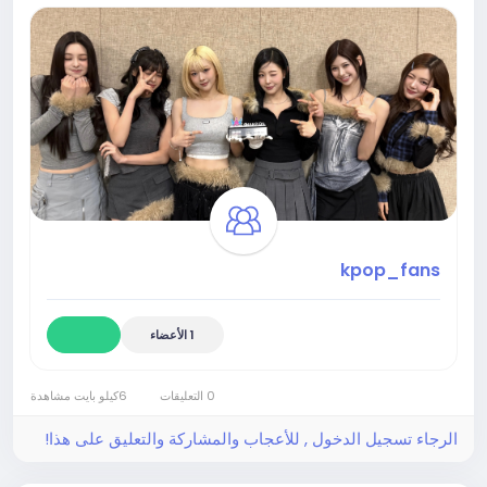
kpop_fans
1 الأعضاء
0 التعليقات
6كيلو بايت مشاهدة
الرجاء تسجيل الدخول , للأعجاب والمشاركة والتعليق على هذا!