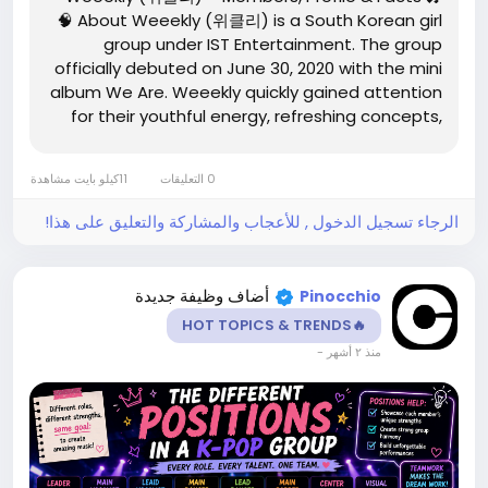
🧠 About Weeekly (위클리) is a South Korean girl
group under IST Entertainment. The group
officially debuted on June 30, 2020 with the mini
album We Are. Weeekly quickly gained attention
for their youthful energy, refreshing concepts,
and strong performance skills. The group's name
represents the idea that every day of the week
0 التعليقات
11كيلو بايت مشاهدة
can be special...
الرجاء تسجيل الدخول , للأعجاب والمشاركة والتعليق على هذا!
أضاف وظيفة جديدة
Pinocchio
🔥HOT TOPICS & TRENDS
-
منذ ٢ أشهر