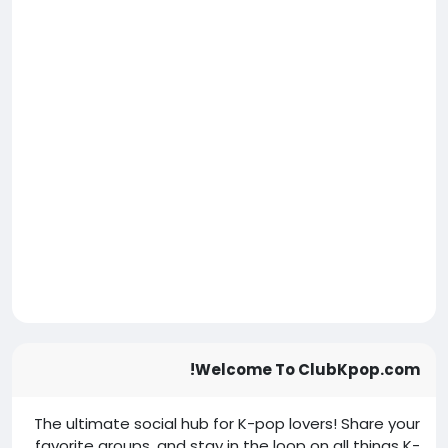
Welcome To ClubKpop.com!
The ultimate social hub for K-pop lovers! Share your
favorite groups, and stay in the loop on all things K-