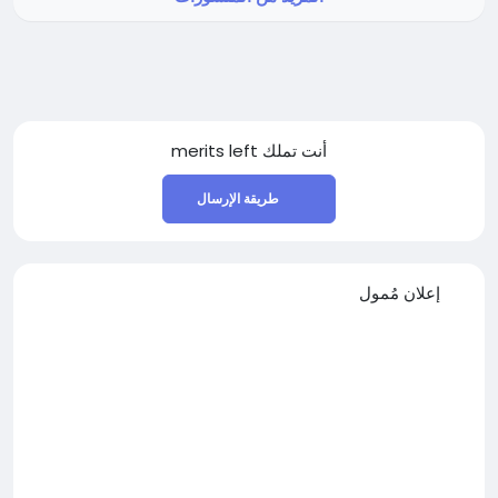
merits left
أنت تملك
طريقة الإرسال
إعلان مُمول