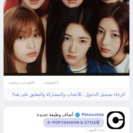
0 التعليقات
6كيلو بايت مشاهدة
الرجاء تسجيل الدخول , للأعجاب والمشاركة والتعليق على هذا!
أضاف وظيفة جديدة
Pinocchio
👗K-POP FASHION & STYLE
-
منذ ٢ أشهر