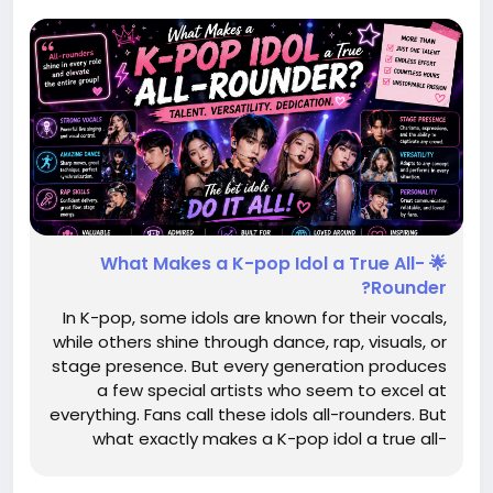
🌟 What Makes a K-pop Idol a True All-
Rounder?
In K-pop, some idols are known for their vocals,
while others shine through dance, rap, visuals, or
stage presence. But every generation produces
a few special artists who seem to excel at
everything. Fans call these idols all-rounders. But
what exactly makes a K-pop idol a true all-
rounder? 🎤 1. Strong Vocals A true all-rounder
can confidently handle: Live performances